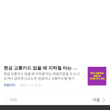
현금 교통카드 없을 때 지하철 타는 방법
현금 교통카드 없을 때 지하철 타는 방법지갑을 두고 나
오거나 급하게 나오느라 현금이나 교통카드를 챙기지
못해 당황했던 경험이 있으실 겁니다. 이러한 상황에서
유틸리티
2025. 7. 9. 16:21
도 지하철을 이용할 수 있는 다양한 방법들이 있습니다.
현금 교통카드가 없을 때 지하철을 이용하는 방법에 관
한 유용한 정보를 공유해 드리겠습니다. 스마트폰으로
이전
다음
지하철을 이용하는 방법모바일 교통카드 사용의 편리
함요즘은 정말 스마트한 시대잖아요? 스마트폰만 있다