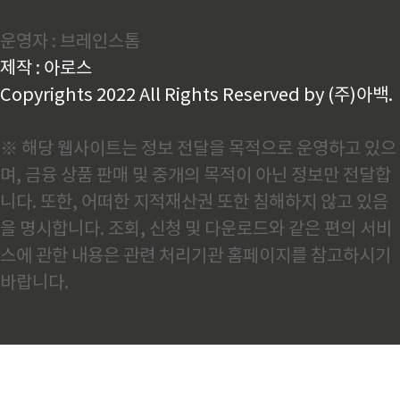
면 현금이나 실물 카드가 없어도 지하철을 이용할 수 있
다는 사실, 알고 계셨나요? 저도 처음에는 "어떻게?" 하
운영자 : 브레인스톰
고 놀랐지만, 알고 보니 정말 편리하더라고요. 스마트폰
을 활용하면,현금 교통카드 없을 때 지하철 타는 방법의
제작 : 아로스
가장 쉽고 빠른 해결책이 될 수 있습니다. 우선, 모바일
교통카드를 사용하..
Copyrights 2022 All Rights Reserved by (주)아백.
※ 해당 웹사이트는 정보 전달을 목적으로 운영하고 있으
며, 금융 상품 판매 및 중개의 목적이 아닌 정보만 전달합
니다. 또한, 어떠한 지적재산권 또한 침해하지 않고 있음
을 명시합니다. 조회, 신청 및 다운로드와 같은 편의 서비
스에 관한 내용은 관련 처리기관 홈페이지를 참고하시기
바랍니다.